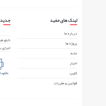
لینک های مفید
جدیدتر
درباره ما
تابلو ط
پروژه ها
اجرای ب
خانه
اخبار
کليپ
قوانين و مقررات