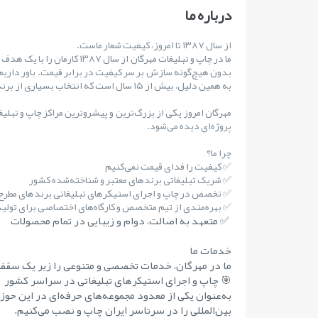
درباره ما
از سال ۱۳۸۷ تا امروز، کیفیت شعار ماست.
ما در چاپ و تبلیغات مهرگان از س
بدون هیچ‌گونه سازش بر سر کیفیت در برابر قیمت. باور داریم
به همین دلیل، بیش از ۱۵ سال است که انتخاب بسیاری از برندهای مطرح کشور بوده‌ایم.
مهرگان امروز یکی از بزرگ‌ترین و پیشروترین مراکز چاپ و تبلی
پروژه‌ای دیده می‌شود.
چرا ما؟
✅ کیفیت را فدای قیمت نمی‌کنیم
✅ شریک تبلیغاتی برندهای معتبر و شناخته‌شده کشور
✅ تخصص در چاپ و اجرای استیکرهای تبلیغاتی برندهای مطر
✅ بهره‌مندی از تیم متخصص و کارگاه‌های اختصاصی برای تولید 
✅ متعهد به اصالت، دوام و زیبایی در تمام محصولات
خدمات ما
ما در مهرگان، خدمات تخصصی و متنوعی را زیر یک سقف 
🎯 چاپ و اجرای استیکرهای تبلیغاتی در سراسر کشور
به‌عنوان یکی از معدود مجموعه‌های حرفه‌ای در این حوز
بین‌المللی را در سرتاسر ایران چاپ و نصب می‌کنیم.