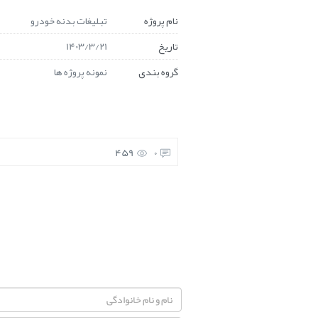
نام پروژه
تبلیغات بدنه خودرو
تاریخ
1403/3/21
گروه بندی
نمونه پروژه ها
459
0