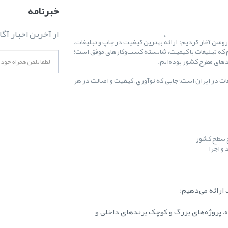
خبرنامه
از آخرین اخبار آگا
ال ۱۳۸۷ کارمان را با یک هدف روشن آغاز کردیم: ارائهٔ بهترین کیفیت در چاپ و تبلیغات،
 که تبلیغات با کیفیت، شایستهٔ کسب‌وکارهای موفق است؛
غات در ایران است؛ جایی که نوآوری، کیفیت و اصالت در هر
ح سطح کشور
و اجرا
ارائه می‌دهیم:
ه، پروژه‌های بزرگ و کوچک برندهای داخلی و