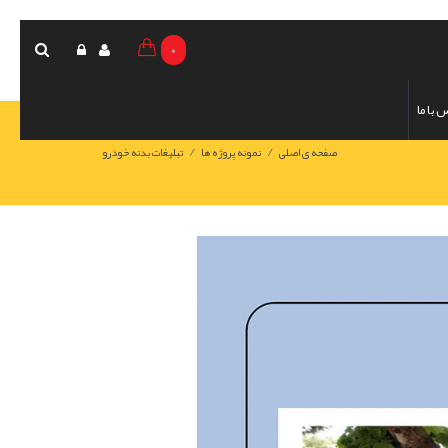
0
 با ما
/
/
صفحه ی اصلی
نمونه پروژه ها
تبلیغات بدنه خودرو