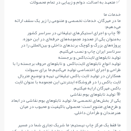
✅ متعهد به اصالت، دوام و زیبایی در تمام محصولات
خدمات ما
ما در مهرگان، خدمات تخصصی و متنوعی را زیر یک سقف ارائه
می‌دهیم:
🎯 چاپ و اجرای استیکرهای تبلیغاتی در سراسر کشور
به‌عنوان یکی از معدود مجموعه‌های حرفه‌ای در این حوزه،
پروژه‌های بزرگ و کوچک برندهای داخلی و بین‌المللی را در
سرتاسر ایران چاپ و نصب می‌کنیم.
تولید تابلوهای لایت‌باکس و برجسته
تولید انواع تابلوهای لایت‌باکس و تابلوهای حروف برجسته را با
طراحی و اجرای اختصاصی تولید می‌کنیم.ما برای سهولت
همکاران در تولید لایت باکس تبلیغاتی تهیه و توضیع متریال
لایت باکس را در فروشگاه اینترنتی این مجموعه با عنوان لایت
باکس مهرگان ارایه میکنیم.
🎯 تولید تابلوهای بوم نقاشی
یکی از بخش‌های تخصصی ما، تولید تابلوهای بوم نقاشی در ابعاد
و طرح‌های متنوع است؛ محصولی باکیفیت و محبوب در میان
هنرمندان و طراحان داخلی.
ما فقط یک مرکز چاپ نیستیم؛ ما شریک تجاری شما در مسیر
موفقیت هستیم. به ما اعتماد کنید تا تبلیغات شما همان‌طور که