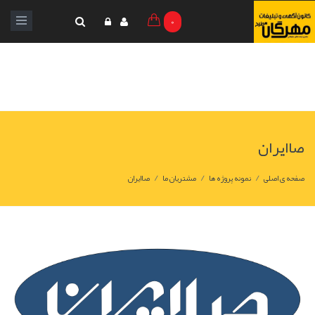
0
صاایران
/
/
/
صفحه ی اصلی
نمونه پروژه ها
مشتریان ما
صاایران