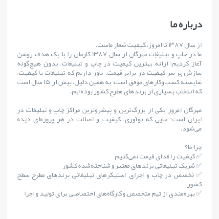
درباره ما
از سال ۱۳۸۷ تا امروز، کیفیت شعار ماست.
ما در چاپ و تبلیغات مهرگان از سال ۱۳۸۷ کارمان را با یک هدف روشن
آغاز کردیم: ارائهٔ بهترین کیفیت در چاپ و تبلیغات، بدون هیچ‌گونه
سازش بر سر کیفیت در برابر قیمت. باور داریم که تبلیغات با کیفیت،
شایستهٔ کسب‌وکارهای موفق است؛ به همین دلیل، بیش از ۱۵ سال است
که انتخاب بسیاری از برندهای مطرح کشور بوده‌ایم.
مهرگان امروز یکی از بزرگ‌ترین و پیشروترین مراکز چاپ و تبلیغات در
ایران است؛ جایی که نوآوری، کیفیت و اصالت در هر پروژه‌ای دیده
می‌شود.
چرا ما؟
✅ کیفیت را فدای قیمت نمی‌کنیم
✅ شریک تبلیغاتی برندهای معتبر و شناخته‌شده کشور
✅ تخصص در چاپ و اجرای استیکرهای تبلیغاتی برندهای مطرح سطح
کشور
✅ بهره‌مندی از تیم متخصص و کارگاه‌های اختصاصی برای تولید و اجرا