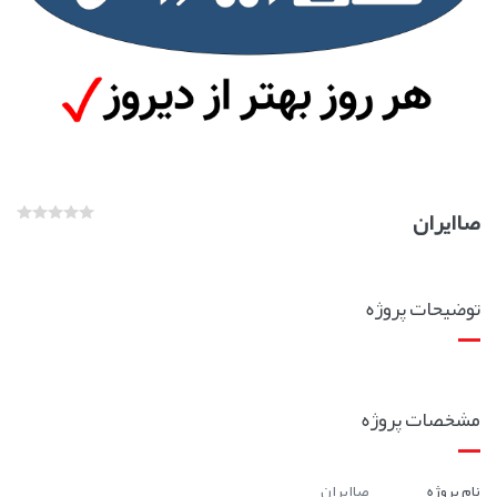
صاایران
توضیحات پروژه
مشخصات پروژه
نام پروژه
صاایران