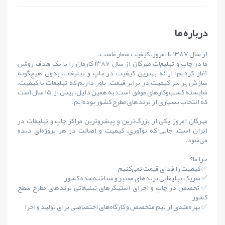
درباره ما
از سال ۱۳۸۷ تا امروز، کیفیت شعار ماست.
ما در چاپ و تبلیغات مهرگان از سال ۱۳۸۷ کارمان را با یک هدف روشن
آغاز کردیم: ارائهٔ بهترین کیفیت در چاپ و تبلیغات، بدون هیچ‌گونه
سازش بر سر کیفیت در برابر قیمت. باور داریم که تبلیغات با کیفیت،
شایستهٔ کسب‌وکارهای موفق است؛ به همین دلیل، بیش از ۱۵ سال است
که انتخاب بسیاری از برندهای مطرح کشور بوده‌ایم.
مهرگان امروز یکی از بزرگ‌ترین و پیشروترین مراکز چاپ و تبلیغات در
ایران است؛ جایی که نوآوری، کیفیت و اصالت در هر پروژه‌ای دیده
می‌شود.
چرا ما؟
✅ کیفیت را فدای قیمت نمی‌کنیم
✅ شریک تبلیغاتی برندهای معتبر و شناخته‌شده کشور
✅ تخصص در چاپ و اجرای استیکرهای تبلیغاتی برندهای مطرح سطح
کشور
✅ بهره‌مندی از تیم متخصص و کارگاه‌های اختصاصی برای تولید و اجرا