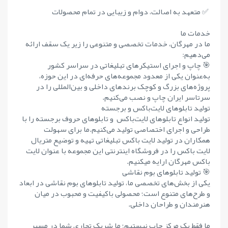
✅ متعهد به اصالت، دوام و زیبایی در تمام محصولات
خدمات ما
ما در مهرگان، خدمات تخصصی و متنوعی را زیر یک سقف ارائه
می‌دهیم:
🎯 چاپ و اجرای استیکرهای تبلیغاتی در سراسر کشور
به‌عنوان یکی از معدود مجموعه‌های حرفه‌ای در این حوزه،
پروژه‌های بزرگ و کوچک برندهای داخلی و بین‌المللی را در
سرتاسر ایران چاپ و نصب می‌کنیم.
تولید تابلوهای لایت‌باکس و برجسته
تولید انواع تابلوهای لایت‌باکس و تابلوهای حروف برجسته را با
طراحی و اجرای اختصاصی تولید می‌کنیم.ما برای سهولت
همکاران در تولید لایت باکس تبلیغاتی تهیه و توضیع متریال
لایت باکس را در فروشگاه اینترنتی این مجموعه با عنوان لایت
باکس مهرگان ارایه میکنیم.
🎯 تولید تابلوهای بوم نقاشی
یکی از بخش‌های تخصصی ما، تولید تابلوهای بوم نقاشی در ابعاد
و طرح‌های متنوع است؛ محصولی باکیفیت و محبوب در میان
هنرمندان و طراحان داخلی.
ما فقط یک مرکز چاپ نیستیم؛ ما شریک تجاری شما در مسیر