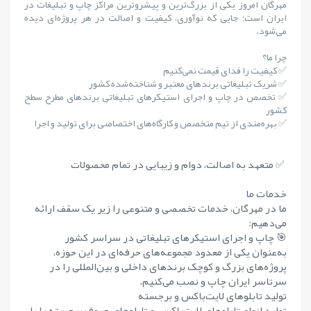
مهرگان امروز یکی از بزرگ‌ترین و پیشروترین مراکز چاپ و تبلیغات در
ایران است؛ جایی که نوآوری، کیفیت و اصالت در هر پروژه‌ای دیده
می‌شود.
چرا ما؟
✅ کیفیت را فدای قیمت نمی‌کنیم
✅ شریک تبلیغاتی برندهای معتبر و شناخته‌شده کشور
✅ تخصص در چاپ و اجرای استیکرهای تبلیغاتی برندهای مطرح سطح
کشور
✅ بهره‌مندی از تیم متخصص و کارگاه‌های اختصاصی برای تولید و اجرا
✅ متعهد به اصالت، دوام و زیبایی در تمام محصولات
خدمات ما
ما در مهرگان، خدمات تخصصی و متنوعی را زیر یک سقف ارائه
می‌دهیم:
🎯 چاپ و اجرای استیکرهای تبلیغاتی در سراسر کشور
به‌عنوان یکی از معدود مجموعه‌های حرفه‌ای در این حوزه،
پروژه‌های بزرگ و کوچک برندهای داخلی و بین‌المللی را در
سرتاسر ایران چاپ و نصب می‌کنیم.
تولید تابلوهای لایت‌باکس و برجسته
تولید انواع تابلوهای لایت‌باکس و تابلوهای حروف برجسته را با