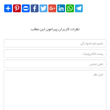
Share
Pinterest
Print
Facebook
Twitter
Google+
LinkedIn
WhatsApp
Telegram
نظرات کاربران پیرامون این مطلب