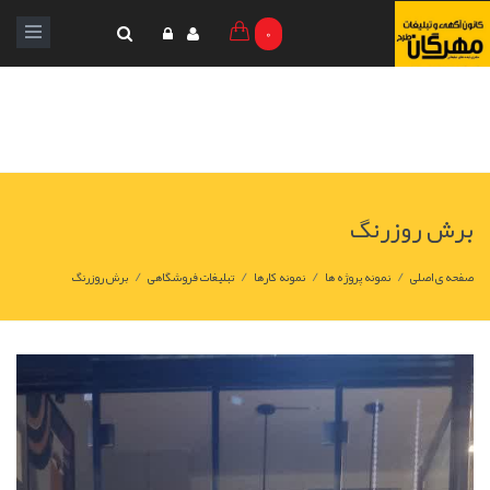
0
برش روزرنگ
/
/
/
/
صفحه ی اصلی
نمونه پروژه ها
نمونه کارها
تبلیغات فروشگاهی
برش روزرنگ