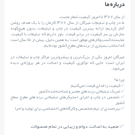
درباره ما
از سال ۱۳۸۷ تا امروز، کیفیت شعار ماست.
ما در چاپ و تبلیغات مهرگان از سال ۱۳۸۷ کارمان را با یک هدف روشن
آغاز کردیم: ارائهٔ بهترین کیفیت در چاپ و تبلیغات، بدون هیچ‌گونه
سازش بر سر کیفیت در برابر قیمت. باور داریم که تبلیغات با کیفیت،
شایستهٔ کسب‌وکارهای موفق است؛ به همین دلیل، بیش از ۱۵ سال است
که انتخاب بسیاری از برندهای مطرح کشور بوده‌ایم.
مهرگان امروز یکی از بزرگ‌ترین و پیشروترین مراکز چاپ و تبلیغات در
ایران است؛ جایی که نوآوری، کیفیت و اصالت در هر پروژه‌ای دیده
می‌شود.
چرا ما؟
✅ کیفیت را فدای قیمت نمی‌کنیم
✅ شریک تبلیغاتی برندهای معتبر و شناخته‌شده کشور
✅ تخصص در چاپ و اجرای استیکرهای تبلیغاتی برندهای مطرح سطح
کشور
✅ بهره‌مندی از تیم متخصص و کارگاه‌های اختصاصی برای تولید و اجرا
✅ متعهد به اصالت، دوام و زیبایی در تمام محصولات