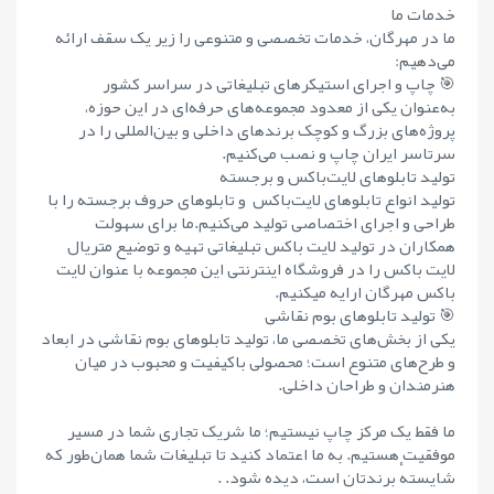
خدمات ما
ما در مهرگان، خدمات تخصصی و متنوعی را زیر یک سقف ارائه
می‌دهیم:
🎯 چاپ و اجرای استیکرهای تبلیغاتی در سراسر کشور
به‌عنوان یکی از معدود مجموعه‌های حرفه‌ای در این حوزه،
پروژه‌های بزرگ و کوچک برندهای داخلی و بین‌المللی را در
سرتاسر ایران چاپ و نصب می‌کنیم.
تولید تابلوهای لایت‌باکس و برجسته
تولید انواع تابلوهای لایت‌باکس و تابلوهای حروف برجسته را با
طراحی و اجرای اختصاصی تولید می‌کنیم.ما برای سهولت
همکاران در تولید لایت باکس تبلیغاتی تهیه و توضیع متریال
لایت باکس را در فروشگاه اینترنتی این مجموعه با عنوان لایت
باکس مهرگان ارایه میکنیم.
🎯 تولید تابلوهای بوم نقاشی
یکی از بخش‌های تخصصی ما، تولید تابلوهای بوم نقاشی در ابعاد
و طرح‌های متنوع است؛ محصولی باکیفیت و محبوب در میان
هنرمندان و طراحان داخلی.
ما فقط یک مرکز چاپ نیستیم؛ ما شریک تجاری شما در مسیر
موفقیت هستیم. به ما اعتماد کنید تا تبلیغات شما همان‌طور که
شایستهٔ برندتان است، دیده شود. .