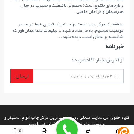
و طرح‌های متنوع است؛ محصولی باکیفیت و محبوب در میان
هنرمندان و طراحان داخلی.
ما فقط یک مرکز چاپ نیستیم؛ ما شریک تجاری شما در مسیر
موفقیت هستیم. به ما اعتماد کنید تا تبلیغات شما همان‌طور که
شایستهٔ برندتان است، دیده شود. .
خبرنامه
از آخرین اخبار آگاه شوید :
ارسال
کلیه حقوق این سایت متعلق به تخصصی ترین مرکز چاپ انواع استیکر و
برچسب های تبلیغاتی در اصفهان می باشد.
copyright © 2026 powered by
www.rashinweb.com