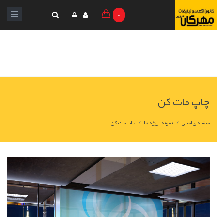
0
چاپ مات کن
/
/
صفحه ی اصلی
نمونه پروژه ها
چاپ مات کن