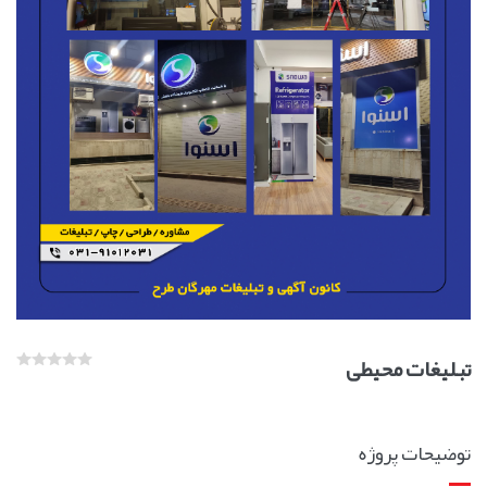
تبلیغات محیطی
توضیحات پروژه