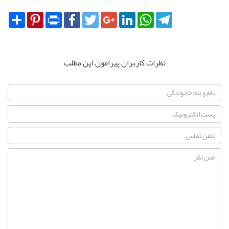
Share
Pinterest
Print
Facebook
Twitter
Google+
LinkedIn
WhatsApp
Telegram
نظرات کاربران پیرامون این مطلب