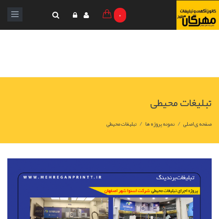
0
تبلیغات محیطی
/
/
صفحه ی اصلی
نمونه پروژه ها
تبلیغات محیطی