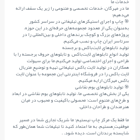
خدمات ما
ما در مهرگان، خدمات تخصصی و متنوعی را زیر یک سقف ارائه
می‌دهیم:
🎯 چاپ و اجرای استیکرهای تبلیغاتی در سراسر کشور
به‌عنوان یکی از معدود مجموعه‌های حرفه‌ای در این حوزه،
پروژه‌های بزرگ و کوچک برندهای داخلی و بین‌المللی را در
سرتاسر ایران چاپ و نصب می‌کنیم.
تولید تابلوهای لایت‌باکس و برجسته
تولید انواع تابلوهای لایت‌باکس و تابلوهای حروف برجسته را با
طراحی و اجرای اختصاصی تولید می‌کنیم.ما برای سهولت
همکاران در تولید لایت باکس تبلیغاتی تهیه و توضیع متریال
لایت باکس را در فروشگاه اینترنتی این مجموعه با عنوان لایت
باکس مهرگان ارایه میکنیم.
🎯 تولید تابلوهای بوم نقاشی
یکی از بخش‌های تخصصی ما، تولید تابلوهای بوم نقاشی در ابعاد
و طرح‌های متنوع است؛ محصولی باکیفیت و محبوب در میان
هنرمندان و طراحان داخلی.
ما فقط یک مرکز چاپ نیستیم؛ ما شریک تجاری شما در مسیر
موفقیت هستیم. به ما اعتماد کنید تا تبلیغات شما همان‌طور که
شایستهٔ برندتان است، دیده شود. .