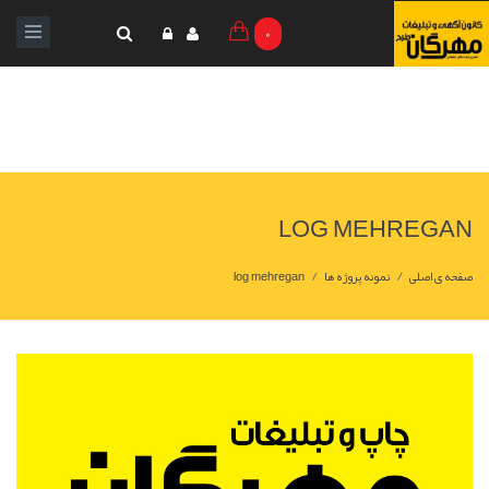
0
LOG MEHREGAN
/
/
صفحه ی اصلی
نمونه پروژه ها
log mehregan