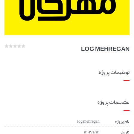
LOG MEHREGAN
توضیحات پروژه
مشخصات پروژه
نام پروژه
log mehregan
تاریخ
1402/1/14