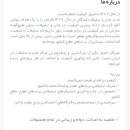
درباره ما
از سال ۱۳۸۷ تا امروز، کیفیت شعار ماست.
ما در چاپ و تبلیغات مهرگان از سال ۱۳۸۷ کارمان را با یک هدف روشن
آغاز کردیم: ارائهٔ بهترین کیفیت در چاپ و تبلیغات، بدون هیچ‌گونه
سازش بر سر کیفیت در برابر قیمت. باور داریم که تبلیغات با کیفیت،
شایستهٔ کسب‌وکارهای موفق است؛ به همین دلیل، بیش از ۱۵ سال است
که انتخاب بسیاری از برندهای مطرح کشور بوده‌ایم.
مهرگان امروز یکی از بزرگ‌ترین و پیشروترین مراکز چاپ و تبلیغات در
ایران است؛ جایی که نوآوری، کیفیت و اصالت در هر پروژه‌ای دیده
می‌شود.
چرا ما؟
✅ کیفیت را فدای قیمت نمی‌کنیم
✅ شریک تبلیغاتی برندهای معتبر و شناخته‌شده کشور
✅ تخصص در چاپ و اجرای استیکرهای تبلیغاتی برندهای مطرح سطح
کشور
✅ بهره‌مندی از تیم متخصص و کارگاه‌های اختصاصی برای تولید و اجرا
✅ متعهد به اصالت، دوام و زیبایی در تمام محصولات