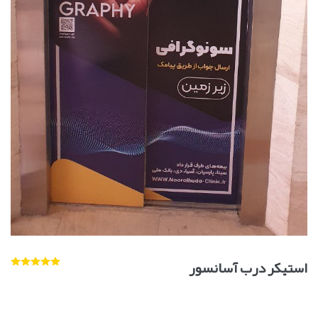
استیکر درب آسانسور