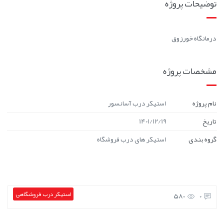
توضیحات پروژه
درمانگاه خورزوق
مشخصات پروژه
نام پروژه
استیکر درب آسانسور
تاریخ
1401/12/19
گروه بندی
استیکر های درب فروشگاه
استیکر درب فروشگاهی
580
0