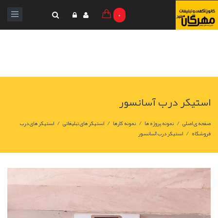
0
استیکر درب آسانسور
/
/
/
/
صفحه ی اصلی
نمونه پروژه ها
نمونه کارها
استیکر های تبلیغاتی
استیکر های درب
/
فروشگاه
استیکر درب آسانسور