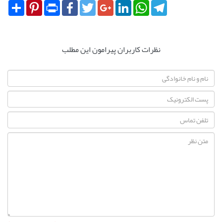
Share
Pinterest
Print
Facebook
Twitter
Google+
LinkedIn
WhatsApp
Telegram
نظرات کاربران پیرامون این مطلب