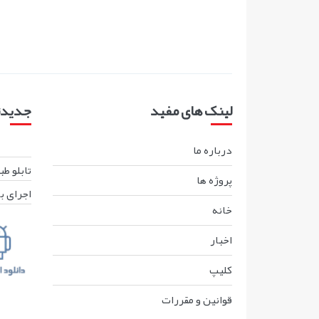
لینک های مفید
جدیدتر
درباره ما
تابلو ط
پروژه ها
اجرای ب
خانه
اخبار
کليپ
قوانين و مقررات