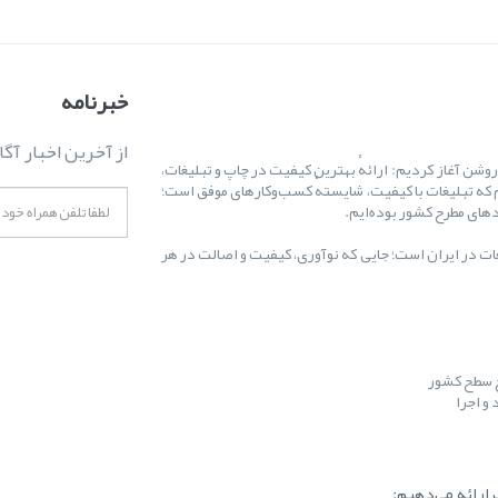
خبرنامه
از آخرین اخبار آگا
ال ۱۳۸۷ کارمان را با یک هدف روشن آغاز کردیم: ارائهٔ بهترین کیفیت در چاپ و تبلیغات،
 که تبلیغات با کیفیت، شایستهٔ کسب‌وکارهای موفق است؛
غات در ایران است؛ جایی که نوآوری، کیفیت و اصالت در هر
ح سطح کشور
و اجرا
ارائه می‌دهیم: