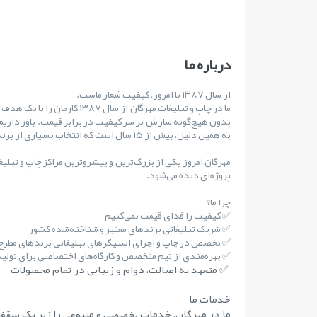
درباره ما
از سال ۱۳۸۷ تا امروز، کیفیت شعار ماست.
ما در چاپ و تبلیغات مهرگان از س
بدون هیچ‌گونه سازش بر سر کیفیت در برابر قیمت. باور داریم
به همین دلیل، بیش از ۱۵ سال است که انتخاب بسیاری از برندهای مطرح کشور بوده‌ایم.
مهرگان امروز یکی از بزرگ‌ترین و پیشروترین مراکز چاپ و تبلی
پروژه‌ای دیده می‌شود.
چرا ما؟
✅ کیفیت را فدای قیمت نمی‌کنیم
✅ شریک تبلیغاتی برندهای معتبر و شناخته‌شده کشور
✅ تخصص در چاپ و اجرای استیکرهای تبلیغاتی برندهای مطر
✅ بهره‌مندی از تیم متخصص و کارگاه‌های اختصاصی برای تولید 
✅ متعهد به اصالت، دوام و زیبایی در تمام محصولات
خدمات ما
ما در مهرگان، خدمات تخصصی و متنوعی را زیر یک سقف 