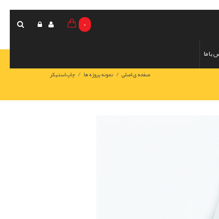
0
 با ما
/
/
صفحه ی اصلی
نمونه پروژه ها
چاپ استیکر