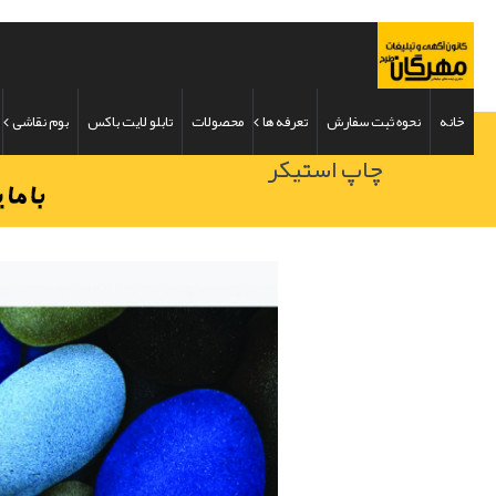
خانه
نحوه ثبت سفارش
تعرفه ها
محصولات
تابلو لایت باکس
بوم نقاشی
چاپ استیکر