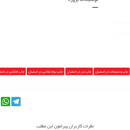
چاپ و تبلیغات در اصفهان
چاپ بنر در اصفهان
چاپ بوم نقاشی در اصفهان
چاپ فلکس در اصف
tsApp
Telegram
نظرات کاربران پیرامون این مطلب