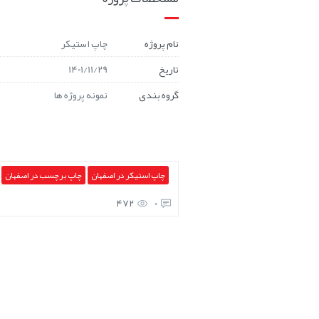
نام پروژه
چاپ استیکر
تاریخ
1401/11/29
گروه بندی
نمونه پروژه ها
چاپ استیکر در اصفهان
چاپ برچسب در اصفهان
472
0