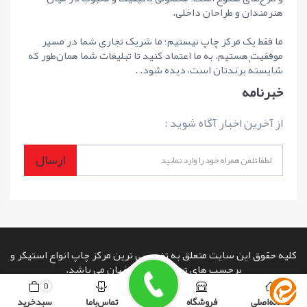
هنرمندان و طراحان داخلی.
ما فقط یک مرکز چاپ نیستیم؛ ما شریک تجاری شما در مسیر
موفقیت هستیم. به ما اعتماد کنید تا تبلیغات شما همان‌طور که
شایستهٔ برندتان است، دیده شود. .
خبرنامه
از آخرین اخبار آگاه شوید :
ارسال
کلیه حقوق این سایت متعلق به تخصصی ترین مرکز چاپ انواع استیکر و
برچسب های تبلیغاتی در اصفهان می باشد.
copyright © 2026 powered by
www.rashinweb.com
صفحه اصلی
فروشگاه
تماس با ما
سبد خرید