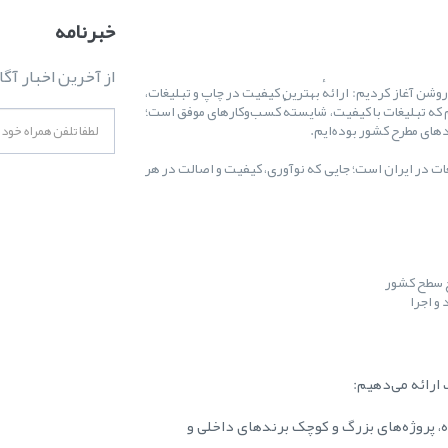
خبرنامه
از آخرین اخبار آگا
ال ۱۳۸۷ کارمان را با یک هدف روشن آغاز کردیم: ارائهٔ بهترین کیفیت در چاپ و تبلیغات،
 که تبلیغات با کیفیت، شایستهٔ کسب‌وکارهای موفق است؛
غات در ایران است؛ جایی که نوآوری، کیفیت و اصالت در هر
ح سطح کشور
و اجرا
ارائه می‌دهیم:
ه، پروژه‌های بزرگ و کوچک برندهای داخلی و