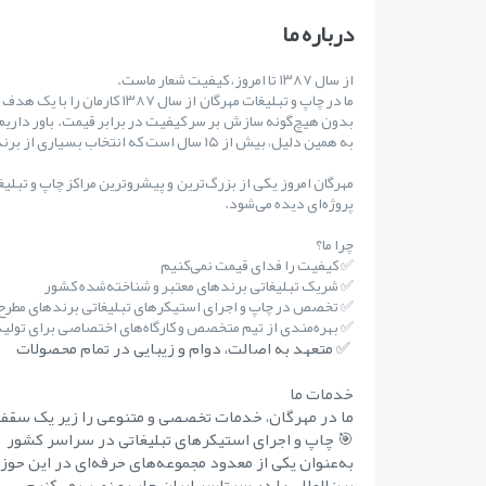
درباره ما
از سال ۱۳۸۷ تا امروز، کیفیت شعار ماست.
ما در چاپ و تبلیغات مهرگان از س
بدون هیچ‌گونه سازش بر سر کیفیت در برابر قیمت. باور داریم
به همین دلیل، بیش از ۱۵ سال است که انتخاب بسیاری از برندهای مطرح کشور بوده‌ایم.
مهرگان امروز یکی از بزرگ‌ترین و پیشروترین مراکز چاپ و تبلی
پروژه‌ای دیده می‌شود.
چرا ما؟
✅ کیفیت را فدای قیمت نمی‌کنیم
✅ شریک تبلیغاتی برندهای معتبر و شناخته‌شده کشور
✅ تخصص در چاپ و اجرای استیکرهای تبلیغاتی برندهای مطر
✅ بهره‌مندی از تیم متخصص و کارگاه‌های اختصاصی برای تولید 
✅ متعهد به اصالت، دوام و زیبایی در تمام محصولات
خدمات ما
ما در مهرگان، خدمات تخصصی و متنوعی را زیر یک سقف 
🎯 چاپ و اجرای استیکرهای تبلیغاتی در سراسر کشور
به‌عنوان یکی از معدود مجموعه‌های حرفه‌ای در این حوز
بین‌المللی را در سرتاسر ایران چاپ و نصب می‌کنیم.