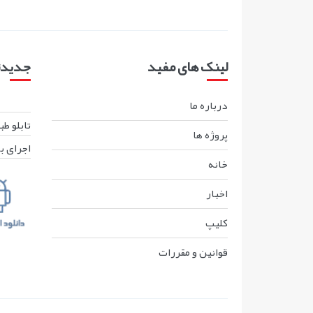
لینک های مفید
جدیدتر
درباره ما
تابلو ط
پروژه ها
اجرای ب
خانه
اخبار
کليپ
قوانين و مقررات