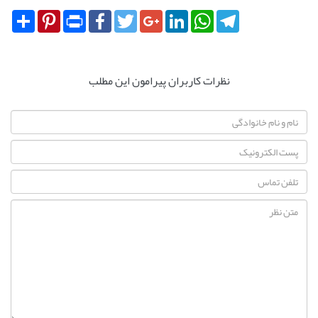
Share
Pinterest
Print
Facebook
Twitter
Google+
LinkedIn
WhatsApp
Telegram
نظرات کاربران پیرامون این مطلب