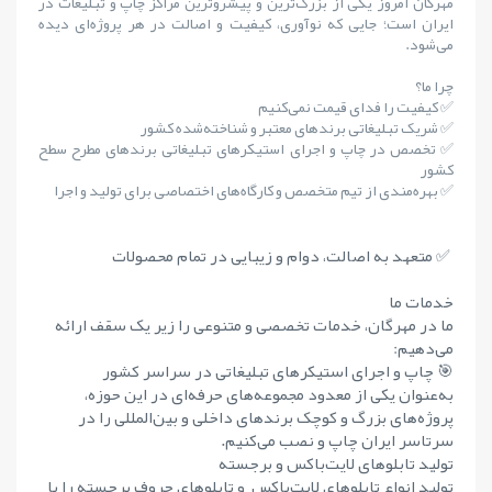
مهرگان امروز یکی از بزرگ‌ترین و پیشروترین مراکز چاپ و تبلیغات در
ایران است؛ جایی که نوآوری، کیفیت و اصالت در هر پروژه‌ای دیده
می‌شود.
چرا ما؟
✅ کیفیت را فدای قیمت نمی‌کنیم
✅ شریک تبلیغاتی برندهای معتبر و شناخته‌شده کشور
✅ تخصص در چاپ و اجرای استیکرهای تبلیغاتی برندهای مطرح سطح
کشور
✅ بهره‌مندی از تیم متخصص و کارگاه‌های اختصاصی برای تولید و اجرا
✅ متعهد به اصالت، دوام و زیبایی در تمام محصولات
خدمات ما
ما در مهرگان، خدمات تخصصی و متنوعی را زیر یک سقف ارائه
می‌دهیم:
🎯 چاپ و اجرای استیکرهای تبلیغاتی در سراسر کشور
به‌عنوان یکی از معدود مجموعه‌های حرفه‌ای در این حوزه،
پروژه‌های بزرگ و کوچک برندهای داخلی و بین‌المللی را در
سرتاسر ایران چاپ و نصب می‌کنیم.
تولید تابلوهای لایت‌باکس و برجسته
تولید انواع تابلوهای لایت‌باکس و تابلوهای حروف برجسته را با