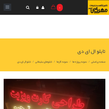
0
تابلو ال ای دی
/
/
/
/
صفحه ی اصلی
نمونه پروژه ها
نمونه کارها
تابلوهای تبلیغاتی
تابلو ال ای دی