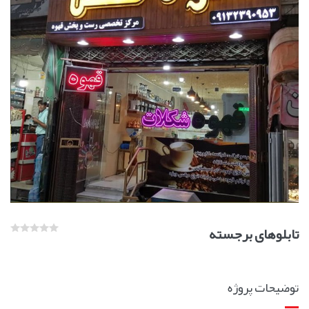
تابلوهای برجسته
توضیحات پروژه