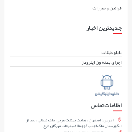
قوانين و مقررات
جدیدترین اخبار
تابلو طبقات
اجرای بدنه ون اینرودز
اطلاعات تماس
آدرس : اصفهان ، هشت بهشت غربی، ملک شمالی ، بعد از
انگورستان ملک(جنب کوچه11)،تبلیغات مهرگان طرح