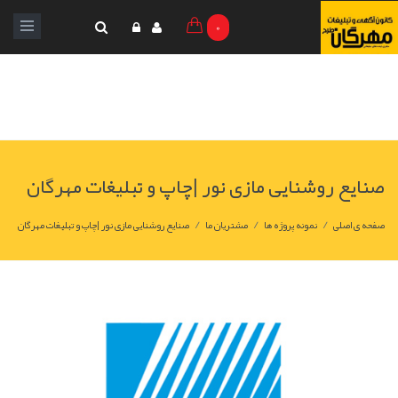
0
صنایع روشنایی مازی نور |چاپ و تبليغات مهرگان
/
/
/
صفحه ی اصلی
نمونه پروژه ها
مشتریان ما
صنایع روشنایی مازی نور |چاپ و تبليغات مهرگان