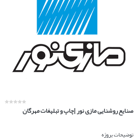
صنایع روشنایی مازی نور |چاپ و تبليغات مهرگان
توضیحات پروژه