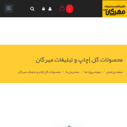
0
محصولات گل |چاپ و تبليغات مهرگان
/
/
/
صفحه ی اصلی
نمونه پروژه ها
مشتریان ما
محصولات گل |چاپ و تبليغات مهرگان