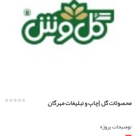
محصولات گل |چاپ و تبليغات مهرگان
توضیحات پروژه