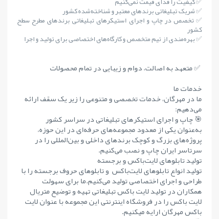
✅ کیفیت را فدای قیمت نمی‌کنیم
✅ شریک تبلیغاتی برندهای معتبر و شناخته‌شده کشور
✅ تخصص در چاپ و اجرای استیکرهای تبلیغاتی برندهای مطرح سطح
کشور
✅ بهره‌مندی از تیم متخصص و کارگاه‌های اختصاصی برای تولید و اجرا
✅ متعهد به اصالت، دوام و زیبایی در تمام محصولات
خدمات ما
ما در مهرگان، خدمات تخصصی و متنوعی را زیر یک سقف ارائه
می‌دهیم:
🎯 چاپ و اجرای استیکرهای تبلیغاتی در سراسر کشور
به‌عنوان یکی از معدود مجموعه‌های حرفه‌ای در این حوزه،
پروژه‌های بزرگ و کوچک برندهای داخلی و بین‌المللی را در
سرتاسر ایران چاپ و نصب می‌کنیم.
تولید تابلوهای لایت‌باکس و برجسته
تولید انواع تابلوهای لایت‌باکس و تابلوهای حروف برجسته را با
طراحی و اجرای اختصاصی تولید می‌کنیم.ما برای سهولت
همکاران در تولید لایت باکس تبلیغاتی تهیه و توضیع متریال
لایت باکس را در فروشگاه اینترنتی این مجموعه با عنوان لایت
باکس مهرگان ارایه میکنیم.