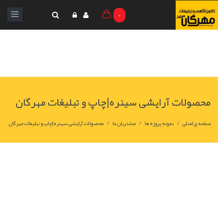
0
محصولات آرایشی سینره|چاپ و تبليغات مهرگان
/
/
/
صفحه ی اصلی
نمونه پروژه ها
مشتریان ما
محصولات آرایشی سینره|چاپ و تبليغات مهرگان