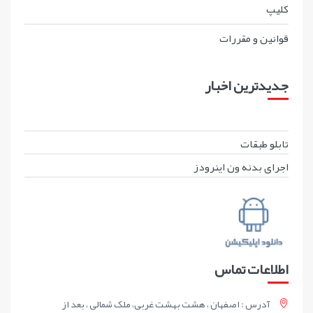
کليپ
قوانين و مقررات
جدیدترین اخبار
تابلو طبقات
اجرای بدنه ون اینرودز
اطلاعات تماس
آدرس : اصفهان ، هشت بهشت غربی، ملک شمالی ، بعد از