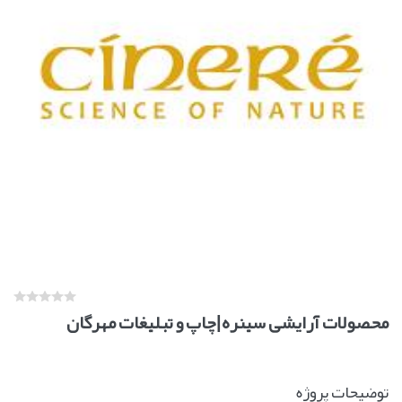
محصولات آرایشی سینره|چاپ و تبليغات مهرگان
توضیحات پروژه