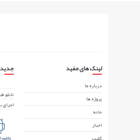
لینک های مفید
جدیدتر
درباره ما
تابلو ط
پروژه ها
اجرای ب
خانه
اخبار
کليپ