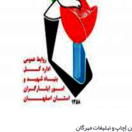
ن |چاپ و تبليغات مهرگان