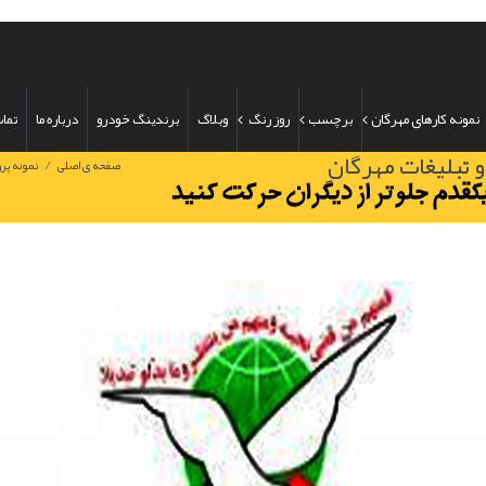
نمونه کارهای مهرگان
برچسب
روز رنگ
وبلاگ
برندینگ خودرو
درباره ما
تماس
و تبليغات مهرگان
/
صفحه ی اصلی
نمونه پرو