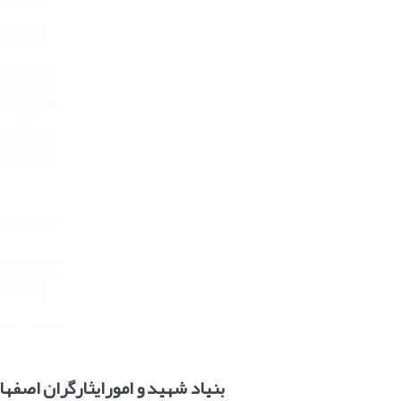
بنیاد شهید و امورایثارگران اصفها