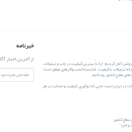
خبرنامه
از آخرین اخبار آگا
ال ۱۳۸۷ کارمان را با یک هدف روشن آغاز کردیم: ارائهٔ بهترین کیفیت در چاپ و تبلیغات،
 که تبلیغات با کیفیت، شایستهٔ کسب‌وکارهای موفق است؛
غات در ایران است؛ جایی که نوآوری، کیفیت و اصالت در هر
ح سطح کشور
و اجرا