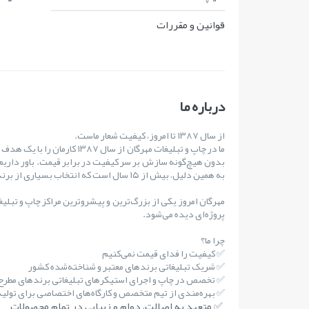
قوانين و مقررات
درباره ما
از سال ۱۳۸۷ تا امروز، کیفیت شعار ماست.
ما در چاپ و تبلیغات مهرگان از س
بدون هیچ‌گونه سازش بر سر کیفیت در برابر قیمت. باور داریم
به همین دلیل، بیش از ۱۵ سال است که انتخاب بسیاری از برندهای مطرح کشور بوده‌ایم.
مهرگان امروز یکی از بزرگ‌ترین و پیشروترین مراکز چاپ و تبلی
پروژه‌ای دیده می‌شود.
چرا ما؟
✅ کیفیت را فدای قیمت نمی‌کنیم
✅ شریک تبلیغاتی برندهای معتبر و شناخته‌شده کشور
✅ تخصص در چاپ و اجرای استیکرهای تبلیغاتی برندهای مطر
✅ بهره‌مندی از تیم متخصص و کارگاه‌های اختصاصی برای تولید 
✅ متعهد به اصالت، دوام و زیبایی در تمام محصولات