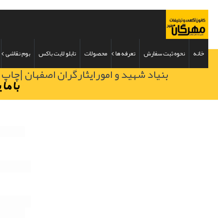
خانه
نحوه ثبت سفارش
تعرفه ها
محصولات
تابلو لایت باکس
بوم نقاشی
بنیاد شهید و امورایثارگران اصفهان |چاپ 