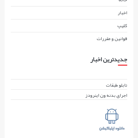
اخبار
کليپ
قوانين و مقررات
جدیدترین اخبار
تابلو طبقات
اجرای بدنه ون اینرودز