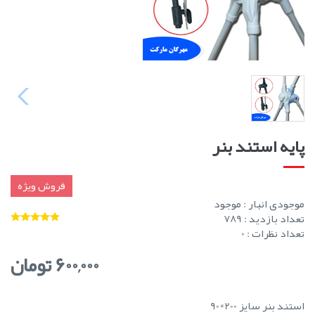
پایه استند بنر
فروش ویژه
موجودی انبار :
موجود
تعداد بازدید : 789
تعداد نظرات : 0
600,000 تومان
استند بنر سایز 200*90