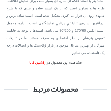
استند بنر یا استند فلکه ای سازه ای بسیار سبک برای نمایش اعلانات،
طرح ها و ‏تصاویر است که از یک استند ساده و بنری که با طرح
عمودی روی آن قرار می گیرد، ‏تشکیل شده است. استند ساده ترین و
ارزانترین سازه‌ی تبلیغاتیِ پرتابلِ نمایشگاهی است. ‏اندازه معمول
استند ایکس 60*170 و 200*90 می باشد. استندها با توجه به قابلیت
تعویض بنرشان از نظر اقتصادی به ‏صرفه هستند. ما در تبلیغات
مهرگان از بهترین متریال موجود در بازار (پلاستیک ها و اتصالات درجه
یک )استفاده می نمائیم.
مشاهده این محصول در
راشین کالا
محصولات مرتبط