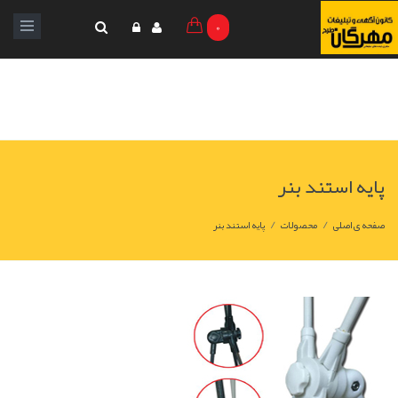
0
پایه استند بنر
/
/
صفحه ی اصلی
محصولات
پایه استند بنر