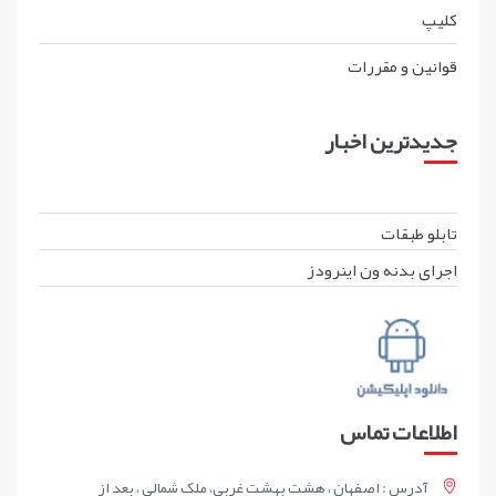
کليپ
قوانين و مقررات
جدیدترین اخبار
تابلو طبقات
اجرای بدنه ون اینرودز
اطلاعات تماس
آدرس : اصفهان ، هشت بهشت غربی، ملک شمالی ، بعد از